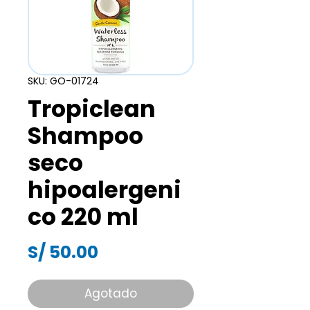
SKU: GO-01724
Tropiclean
Shampoo
seco
hipoalergeni
co 220 ml
Precio
S/ 50.00
Agotado