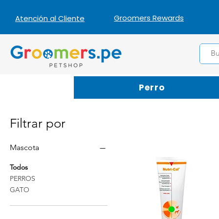
Groomers Rewards
Atención al Cliente
Perro
Filtrar por
Mascota
Todos
PERROS
GATO