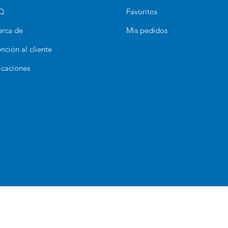
Q
Favoritos
erca de
Mis pedidos
nción al cliente
icaciones