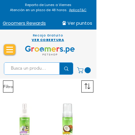
Reparto de Lunes a Viernes
Atención en un plazo de 48 horas.
AplicaT&C
Groomers Rewards
Ver puntos
Recojo Gratuito
VER COBERTURA
Filtro