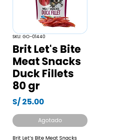
SKU: GO-01440
Brit Let's Bite
Meat Snacks
Duck Fillets
80 gr
Precio
S/ 25.00
Agotado
Brit Let’s Bite Meat Snacks