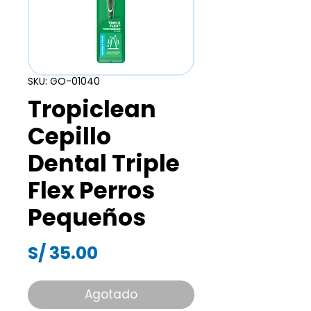
SKU: GO-01040
Tropiclean
Cepillo
Dental Triple
Flex Perros
Pequeños
Precio
S/ 35.00
Agotado