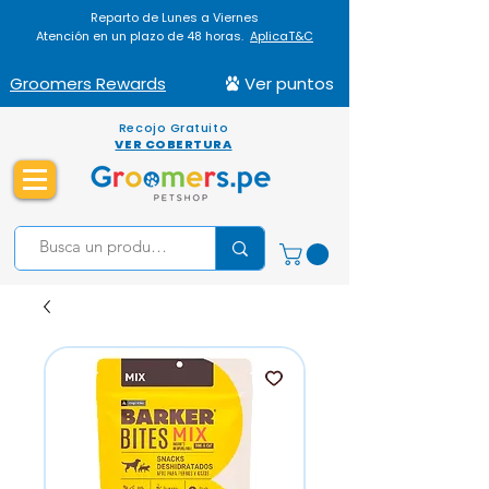
Reparto de Lunes a Viernes
Atención en un plazo de 48 horas.
AplicaT&C
Groomers Rewards
Ver puntos
Recojo Gratuito
VER COBERTURA