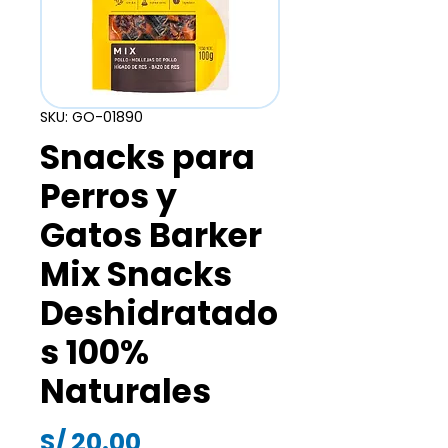
SKU: GO-01890
Snacks para
Perros y
Gatos Barker
Mix Snacks
Deshidratado
s 100%
Naturales
Precio
S/ 20.00