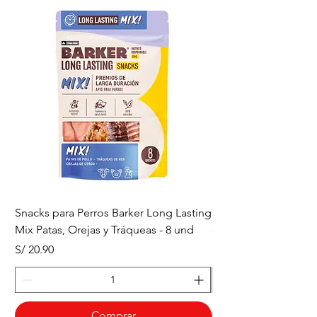
Snacks para Perros Barker Long Lasting
Snacks para Perros B
Mix Patas, Orejas y Tráqueas - 8 und
- Tráqueas de Res - 
Precio
Precio
S/ 20.90
S/ 20.90
Comprar