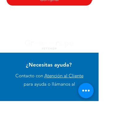
¿Necesitas ayuda?
Contacto con
Atención al Cliente
para ayuda o llámanos al
+51 994 729 886
Categorías