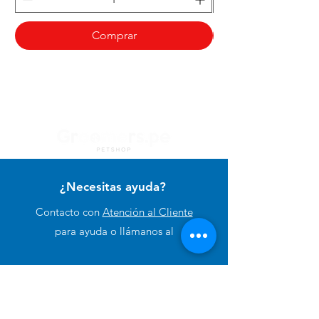
Comprar
¿Necesitas ayuda?
Contacto con
Atención al Cliente
para ayuda o llámanos al
+51 994 729 886