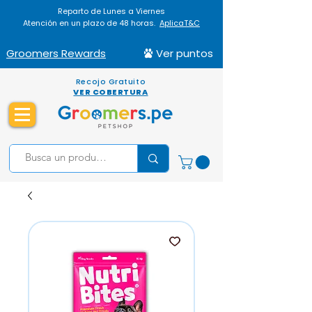
Reparto de Lunes a Viernes
Atención en un plazo de 48 horas.
AplicaT&C
Groomers Rewards
Ver puntos
Recojo Gratuito
VER COBERTURA