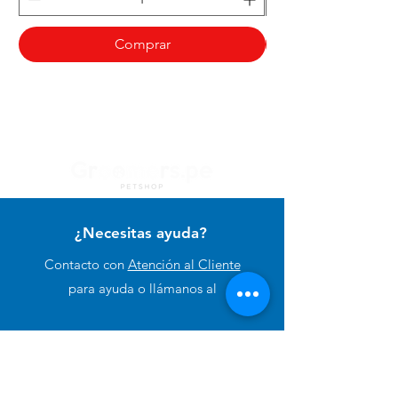
Comprar
¿Necesitas ayuda?
Contacto con
Atención al Cliente
para ayuda o llámanos al
+51 994 729 886