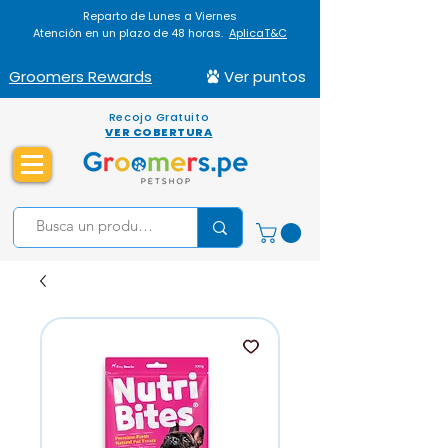
Reparto de Lunes a Viernes
Atención en un plazo de 48 horas.
AplicaT&C
Groomers Rewards
Ver puntos
Recojo Gratuito
VER COBERTURA