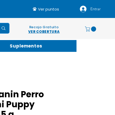
Ver puntos
Entrar
Recojo Gratuito
VER COBERTURA
Suplementos
anin Perro
ni Puppy
5 g