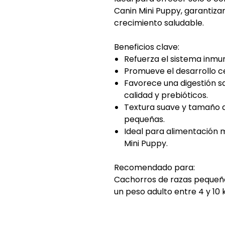
Canin Mini Puppy, garantizan
crecimiento saludable.
Beneficios clave:
Refuerza el sistema inmun
Promueve el desarrollo ce
Favorece una digestión sa
calidad y prebióticos.
Textura suave y tamaño 
pequeñas.
Ideal para alimentación 
Mini Puppy.
Recomendado para:
Cachorros de razas pequeña
un peso adulto entre 4 y 10 