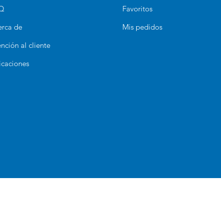
Q
Favoritos
erca de
Mis pedidos
nción al cliente
icaciones