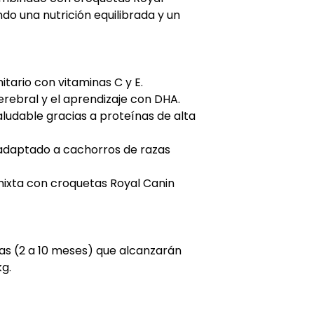
do una nutrición equilibrada y un
itario con vitaminas C y E.
rebral y el aprendizaje con DHA.
ludable gracias a proteínas de alta
adaptado a cachorros de razas
mixta con croquetas Royal Canin
s (2 a 10 meses) que alcanzarán
kg.