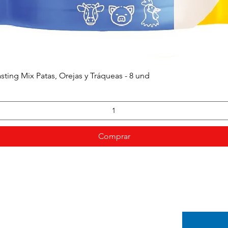
sting Mix Patas, Orejas y Tráqueas - 8 und
Vista rápida
Comprar
In
Categorías