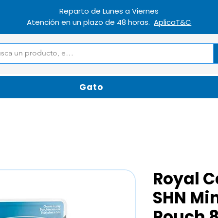
Reparto de Lunes a Viernes
Atención en un plazo de 48 horas.
AplicaT&C
Gato
Royal C
SHN Mi
Pouch 8