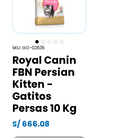
SKU: GO-02635
Royal Canin
FBN Persian
Kitten -
Gatitos
Persas 10 Kg
Precio
S/ 666.08