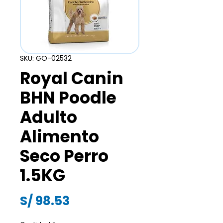
SKU: GO-02532
Royal Canin
BHN Poodle
Adulto
Alimento
Seco Perro
1.5KG
Precio
S/ 98.53