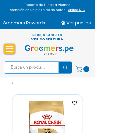
Reparto de Lunes a Viernes
Atención en un plazo de 48 horas.
AplicaT&C
Groomers Rewards
Ver puntos
Recojo Gratuito
VER COBERTURA