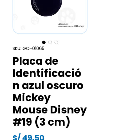
SKU: GO-01065
Placa de
Identificació
n azul oscuro
Mickey
Mouse Disney
#19 (3 cm)
Precio
S/ 49.50