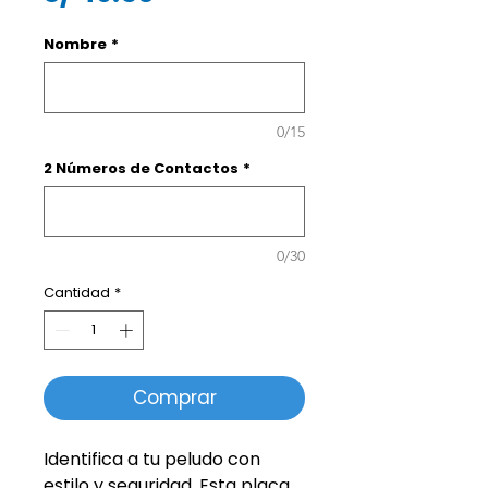
Nombre
*
0/15
2 Números de Contactos
*
0/30
Cantidad
*
Comprar
Identifica a tu peludo con
estilo y seguridad. Esta placa