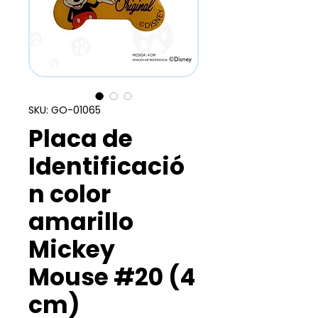
SKU: GO-01065
Placa de
Identificació
n color
amarillo
Mickey
Mouse #20 (4
cm)