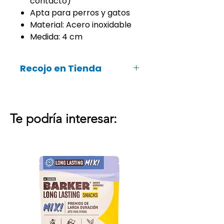
contacto)
Apta para perros y gatos
Material: Acero inoxidable
Medida: 4 cm
Recojo en Tienda
Recuerda que también podrás
recoger tu pedido online en ¡tu
tienda Groomers más cercana!
Te podría interesar: