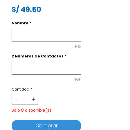
Precio
S/ 49.50
Nombre
*
0/15
2 Números de Contactos
*
0/30
Cantidad
*
Solo 8 disponible(s)
Comprar