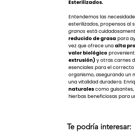
Esterilizados.
Entendemos las necesidades
esterilizados, propensos al
granos
está cuidadosament
reducido de grasa
para ay
vez que ofrece una
alta pr
valor biológico
provenient
extrusión)
y otras carnes d
esenciales para el correcto
organismo, asegurando un m
una vitalidad duradera. Enr
naturales
como guisantes,
hierbas beneficiosas para un
Te podría interesar: