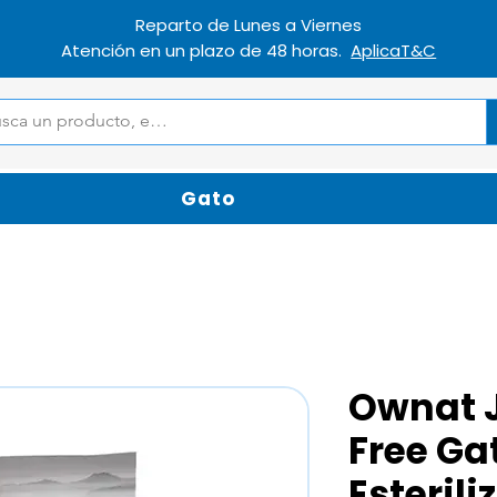
Reparto de Lunes a Viernes
Atención en un plazo de 48 horas.
AplicaT&C
Gato
Ownat J
Free Ga
Esterili