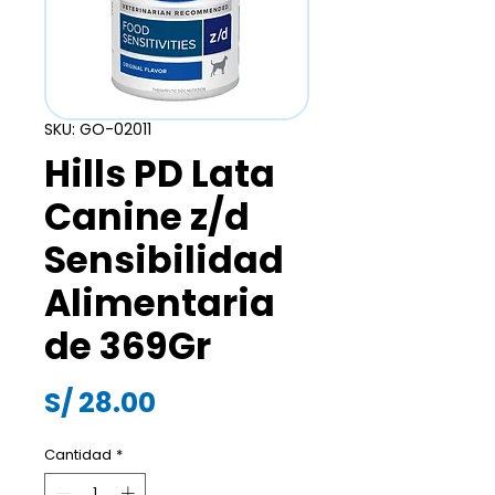
SKU: GO-02011
Hills PD Lata
Canine z/d
Sensibilidad
Alimentaria
de 369Gr
Precio
S/ 28.00
Cantidad
*