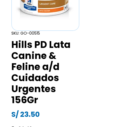
SKU: GO-00515
Hills PD Lata
Canine &
Feline a/d
Cuidados
Urgentes
156Gr
Precio
S/ 23.50