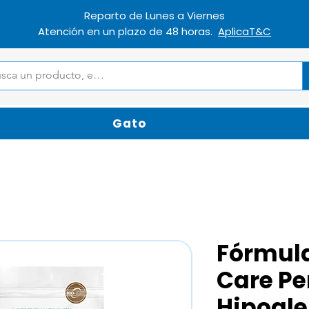
Reparto de Lunes a Viernes
Atención en un plazo de 48 horas.
AplicaT&C
Gato
Fórmula
Care Pe
Hipoale