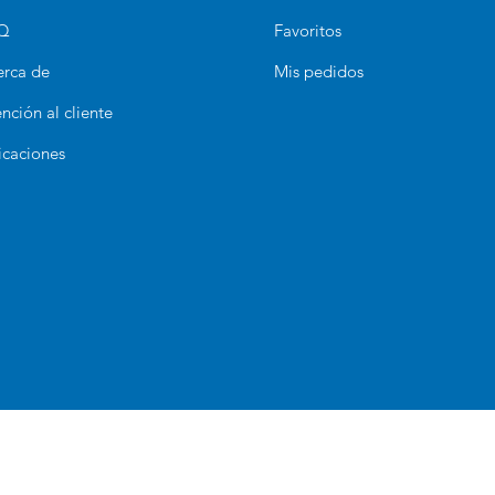
Q
Favoritos
erca de
Mis pedidos
nción al cliente
icaciones