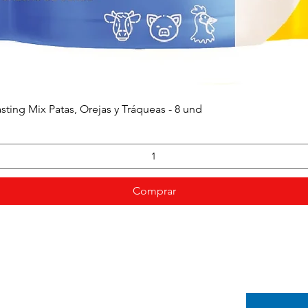
sting Mix Patas, Orejas y Tráqueas - 8 und
Vista rápida
Comprar
In
Categorías