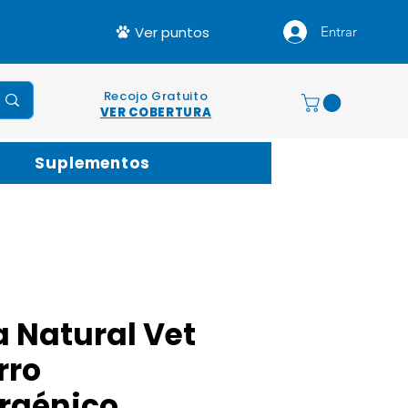
Ver puntos
Entrar
Recojo Gratuito
VER COBERTURA
Suplementos
 Natural Vet
rro
rgénico