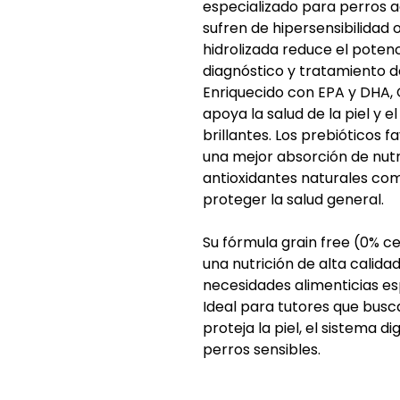
especializado para perros 
sufren de hipersensibilidad 
hidrolizada reduce el potenc
diagnóstico y tratamiento d
Enriquecido con EPA y DHA,
apoya la salud de la piel y e
brillantes. Los prebióticos 
una mejor absorción de nutr
antioxidantes naturales com
proteger la salud general.
Su fórmula grain free (0% c
una nutrición de alta calidad
necesidades alimenticias es
Ideal para tutores que busc
proteja la piel, el sistema d
perros sensibles.