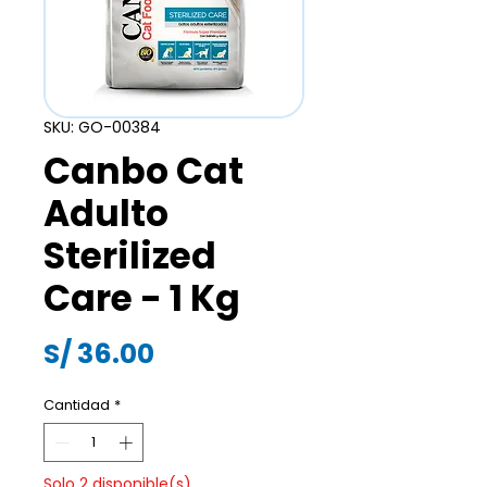
SKU: GO-00384
Canbo Cat
Adulto
Sterilized
Care - 1 Kg
Precio
S/ 36.00
Cantidad
*
Solo 2 disponible(s)