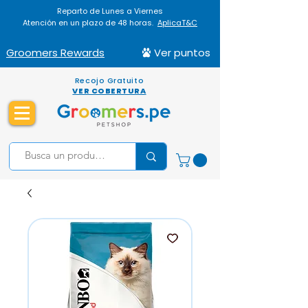
Reparto de Lunes a Viernes
Atención en un plazo de 48 horas.
AplicaT&C
Groomers Rewards
Ver puntos
Recojo Gratuito
VER COBERTURA