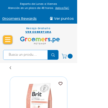
Reparto de Lunes a Viernes
Atención en un plazo de 48 horas.
AplicaT&C
Groomers Rewards
Ver puntos
Recojo Gratuito
VER COBERTURA