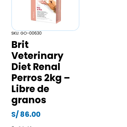
SKU: GO-00630
Brit
Veterinary
Diet Renal
Perros 2kg –
Libre de
granos
Precio
S/ 86.00