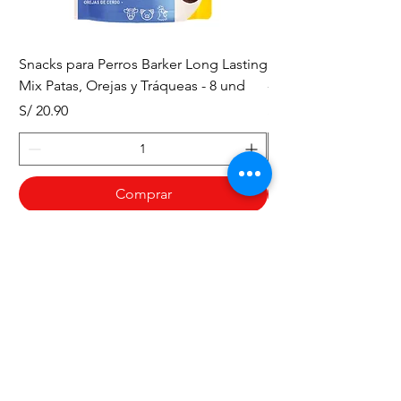
Snacks para Perros Barker Long Lasting
Snacks para Perros B
Mix Patas, Orejas y Tráqueas - 8 und
- Tráqueas de Res - 
Precio
Precio
S/ 20.90
S/ 20.90
Comprar
¿Necesitas ayuda?