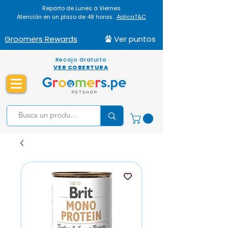
Reparto de Lunes a Viernes
Atención en un plazo de 48 horas.
AplicaT&C
Groomers Rewards
Ver puntos
Recojo Gratuito
VER COBERTURA