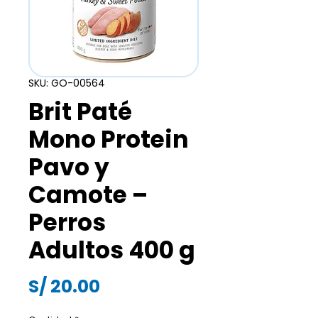
SKU: GO-00564
Brit Paté
Mono Protein
Pavo y
Camote –
Perros
Adultos 400 g
Precio
S/ 20.00