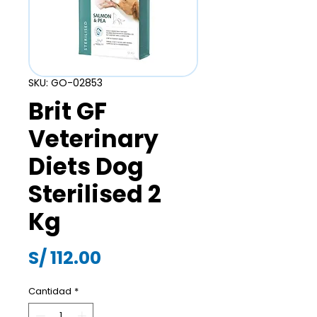
SKU: GO-02853
Brit GF
Veterinary
Diets Dog
Sterilised 2
Kg
Precio
S/ 112.00
Cantidad
*