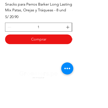
Snacks para Perros Barker Long Lasting
Snacks para Perros B
Mix Patas, Orejas y Tráqueas - 8 und
- Tráqueas de Res - 
Precio
Precio
S/ 20.90
S/ 20.90
Comprar
¿Necesitas ayuda?
Contacto con
Atención al Cliente
para ayuda o llámanos al