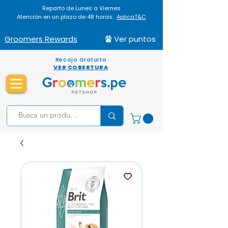
Reparto de Lunes a Viernes
Atención en un plazo de 48 horas.
AplicaT&C
Groomers Rewards
Ver puntos
Recojo Gratuito
VER COBERTURA