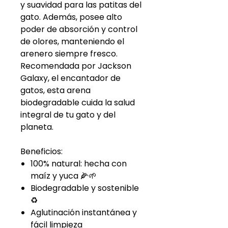
y suavidad para las patitas del
gato. Además, posee alto
poder de absorción y control
de olores, manteniendo el
arenero siempre fresco.
Recomendada por Jackson
Galaxy, el encantador de
gatos, esta arena
biodegradable cuida la salud
integral de tu gato y del
planeta.
Beneficios:
100% natural: hecha con
maíz y yuca 🌽🌱
Biodegradable y sostenible
♻️
Aglutinación instantánea y
fácil limpieza