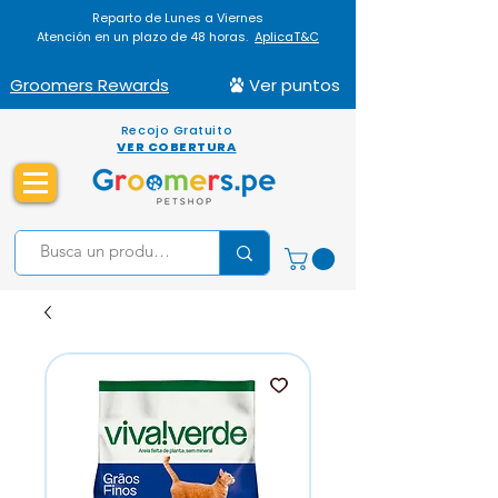
Reparto de Lunes a Viernes
Atención en un plazo de 48 horas.
AplicaT&C
Groomers Rewards
Ver puntos
Recojo Gratuito
VER COBERTURA