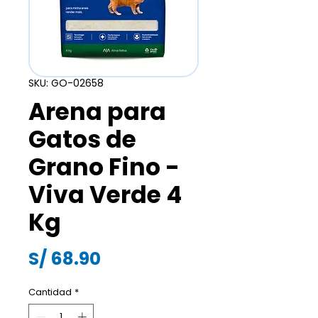
SKU: GO-02658
Arena para
Gatos de
Grano Fino -
Viva Verde 4
Kg
Precio
S/ 68.90
Cantidad
*