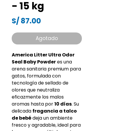
- 15 kg
Precio
S/ 87.00
Agotado
America Litter Ultra Odor
Seal Baby Powder
es una
arena sanitaria premium para
gatos, formulada con
tecnología de sellado de
olores que neutraliza
eficazmente los malos
aromas hasta por
10 días
. Su
delicada
fragancia a talco
de bebé
deja un ambiente
fresco y agradable, ideal para