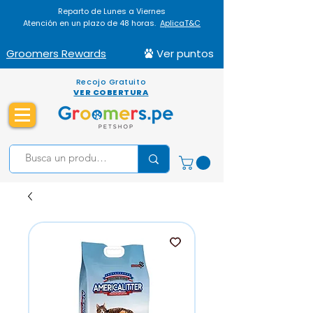
Reparto de Lunes a Viernes
Atención en un plazo de 48 horas.
AplicaT&C
Groomers Rewards
Ver puntos
Recojo Gratuito
VER COBERTURA