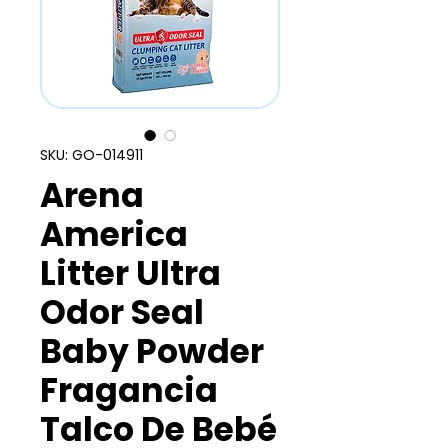
SKU: GO-014911
Arena
America
Litter Ultra
Odor Seal
Baby Powder
Fragancia
Talco De Bebé