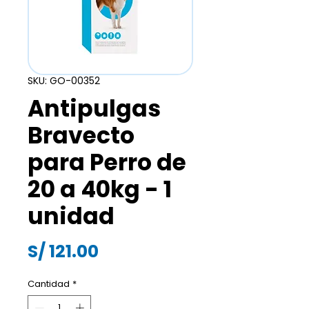
SKU: GO-00352
Antipulgas
Bravecto
para Perro de
20 a 40kg - 1
unidad
Precio
S/ 121.00
Cantidad
*