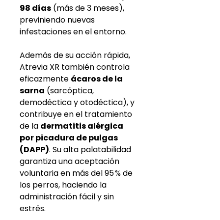
98 días
(más de 3 meses),
previniendo nuevas
infestaciones en el entorno.
Además de su acción rápida,
Atrevia XR también controla
eficazmente
ácaros de la
sarna
(sarcóptica,
demodéctica y otodéctica), y
contribuye en el tratamiento
de la
dermatitis alérgica
por picadura de pulgas
(DAPP)
. Su alta palatabilidad
garantiza una aceptación
voluntaria en más del 95 % de
los perros, haciendo la
administración fácil y sin
estrés.