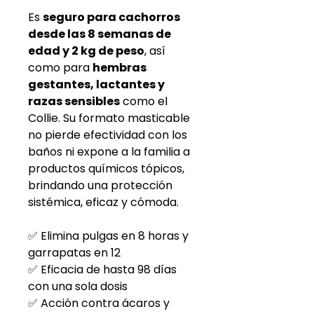
Es
seguro para cachorros
desde las 8 semanas de
edad y 2 kg de peso
, así
como para
hembras
gestantes, lactantes y
razas sensibles
como el
Collie. Su formato masticable
no pierde efectividad con los
baños ni expone a la familia a
productos químicos tópicos,
brindando una protección
sistémica, eficaz y cómoda.
✅ Elimina pulgas en 8 horas y
garrapatas en 12
✅ Eficacia de hasta 98 días
con una sola dosis
✅ Acción contra ácaros y