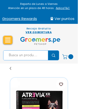
Reparto de Lunes a Viernes
Atención en un plazo de 48 horas.
AplicaT&C
Groomers Rewards
Ver puntos
Recojo Gratuito
VER COBERTURA