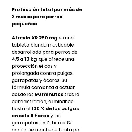
Protección total por más de
3 meses para perros
pequeños
Atrevia XR 250 mg
es una
tableta blanda masticable
desarrollada para perros de
4.5 a 10 kg
, que ofrece una
protección eficaz y
prolongada contra pulgas,
garrapatas y ácaros. Su
fórmula comienza a actuar
desde los
90 minutos
tras la
administración, eliminando
hasta el
100 % de las pulgas
en solo 8 horas
y las
garrapatas en 12 horas. Su
acción se mantiene hasta por