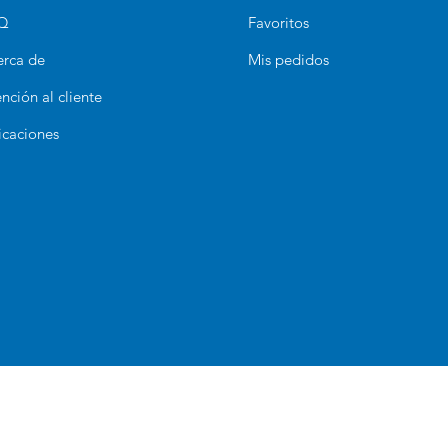
Q
Favoritos
erca de
Mis pedidos
nción al cliente
icaciones