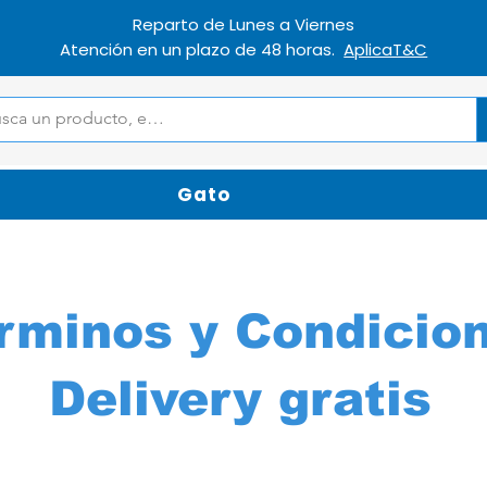
Reparto de Lunes a Viernes
Atención en un plazo de 48 horas.
AplicaT&C
Gato
rminos y Condicio
Delivery gratis