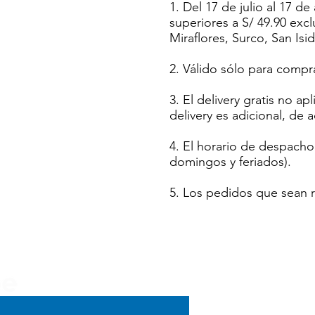
1. Del 17 de julio al 17 
superiores a S/ 49.90 exc
Miraflores, Surco, San Isi
2. Válido sólo para comp
3. El delivery gratis no ap
delivery es adicional, de 
4. El horario de despacho
domingos y feriados).
5. Los pedidos que sean r
Menú