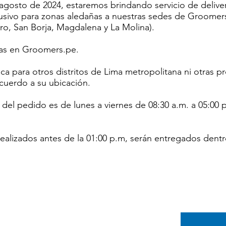
de agosto de 2024, estaremos brindando servicio de deliv
lusivo para zonas aledañas a nuestras sedes de Groomers
dro, San Borja, Magdalena y La Molina).
ras en Groomers.pe.
lica para otros distritos de Lima metropolitana ni otras p
acuerdo a su ubicación.
 del pedido es de lunes a viernes de 08:30 a.m. a 05:00 
ealizados antes de la 01:00 p.m, serán entregados dentr
In
Categorías