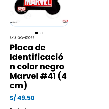
SKU: GO-01065
Placa de
Identificació
n color negro
Marvel #41 (4
cm)
Precio
S/ 49.50