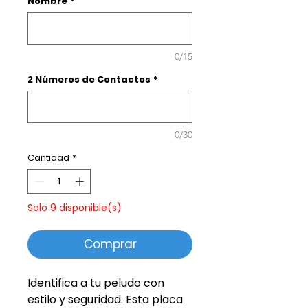
Nombre
*
0/15
2 Números de Contactos
*
0/30
Cantidad
*
Solo 9 disponible(s)
Comprar
Identifica a tu peludo con
estilo y seguridad. Esta placa