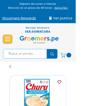
Reparto de Lunes a Viernes
Atención en un plazo de 48 horas.
AplicaT&C
Groomers Rewards
Ver puntos
Recojo Gratuito
VER COBERTURA