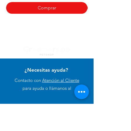
Comprar
¿Necesitas ayuda?
Contacto con
Atención al Cliente
para ayuda o llámanos al
+51 994 729 886
Categorías